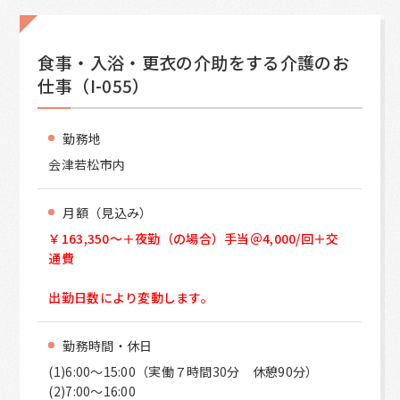
食事・入浴・更衣の介助をする介護のお
仕事（I-055）
勤務地
会津若松市内
月額（見込み）
￥163,350～＋夜勤（の場合）手当＠4,000/回＋交
通費
出勤日数により変動します。
勤務時間・休日
(1)6:00～15:00（実働７時間30分 休憩90分）
(2)7:00～16:00