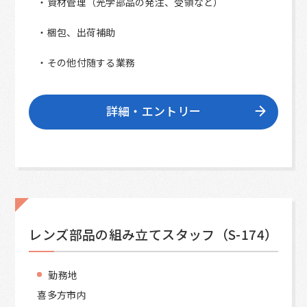
・資材管理（光学部品の発注、受領など）
・梱包、出荷補助
・その他付随する業務
詳細・エントリー
レンズ部品の組み立てスタッフ（S-174）
勤務地
喜多方市内