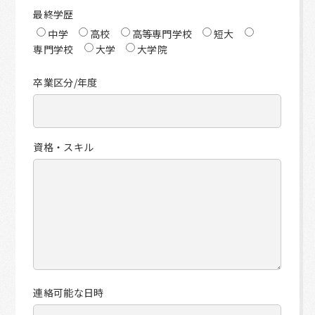
最終学歴
中学
高校
高等専門学校
短大
専門学校
大学
大学院
卒業区分/年度
資格・スキル
連絡可能な日時