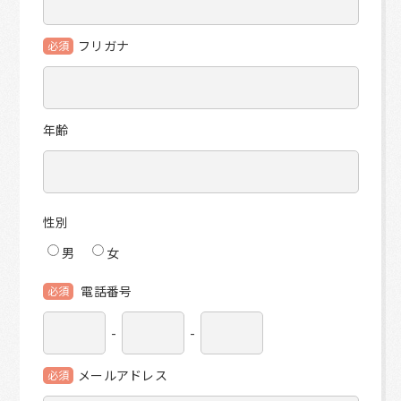
フリガナ
必須
年齢
性別
男
女
電話番号
必須
-
-
メールアドレス
必須