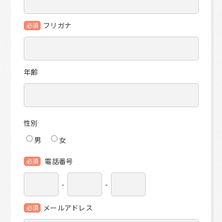
フリガナ
必須
年齢
性別
男
女
電話番号
必須
-
-
メールアドレス
必須