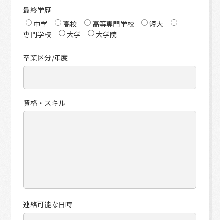
最終学歴
中学
高校
高等専門学校
短大
専門学校
大学
大学院
卒業区分/年度
資格・スキル
連絡可能な日時